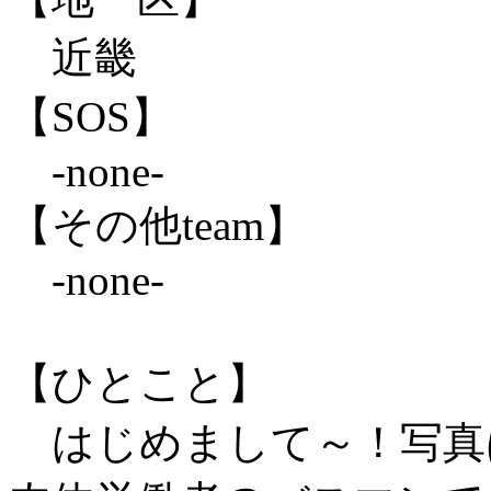
近畿
【SOS】
-none-
【その他team】
-none-
【ひとこと】
はじめまして～！写真