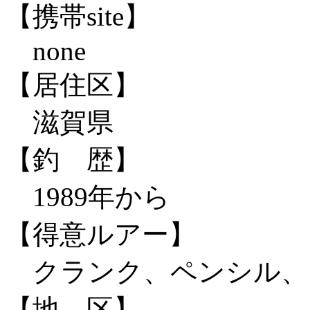
【携帯site】
none
【居住区】
滋賀県
【釣 歴】
1989年から
【得意ルアー】
クランク、ペンシル、
【地 区】