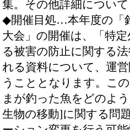
集。その他詳細について
◆開催目処…本年度の「
大会」の開催は、「特定
る被害の防止に関する法
れる資料について、運営
うこととなります。この
まが釣った魚をどのよう
生物の移動]に関する問
ーション変更を行う可能