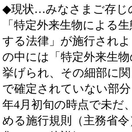
◆現状…みなさまご存じの
「特定外来生物による生
する法律」が施行されよ
の中には「特定外来生物
挙げられ、その細部に関し
で確定されていない部分も
年4月初旬の時点で未だ
める施行規則（主務省令