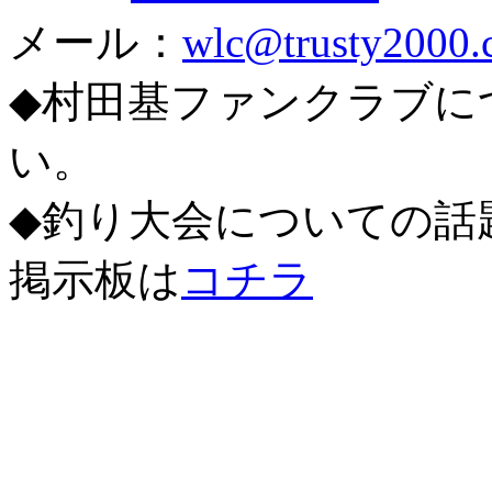
メール：
wlc@trusty2000.c
◆村田基ファンクラブに
い。
◆釣り大会についての話
掲示板は
コチラ