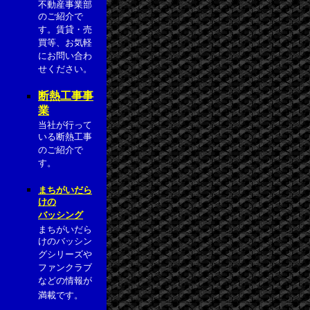
不動産事業部
のご紹介で
す。賃貸・売
買等、お気軽
にお問い合わ
せください。
断熱工事事
業
当社が行って
いる断熱工事
のご紹介で
す。
まちがいだら
けの
バッシング
まちがいだら
けのバッシン
グシリーズや
ファンクラブ
などの情報が
満載です。